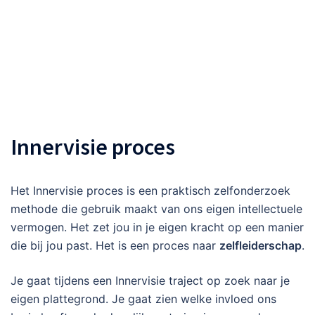
Spring
Vormgeving van Verandering
naar
inhoud
Toggle
menu
Innervisie proces
Het Innervisie proces is een praktisch zelfonderzoek
methode die gebruik maakt van ons eigen intellectuele
vermogen. Het zet jou in je eigen kracht op een manier
die bij jou past. Het is een proces naar
zelfleiderschap
.
Je gaat tijdens een Innervisie traject op zoek naar je
eigen plattegrond. Je gaat zien welke invloed ons