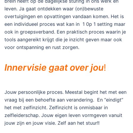
brein heeft op de dagelijkse sturing in ons werk en
leven. Ja gaat ontdekken waar (on)bewuste
overtuigingen en opvattingen vandaan komen. Het is
een individueel proces wat kan in 1 0p 1 setting maar
ook in groepsverband. Een praktisch proces waarin je
tools aangereikt krijgt die je inzicht geven maar ook
voor ontspanning en rust zorgen.
Innervisie gaat over jou
!
Jouw persoonlijke proces. Meestal begint het met een
vraag bij een behoefte aan verandering. En “eindigt”
het met zelfinzicht. Zelfinzicht is onmisbaar in
zelfleiderschap. Jouw eigen leven vormgeven vanuit
jouw zijn en jouw visie. Zelf aan het stuur!!