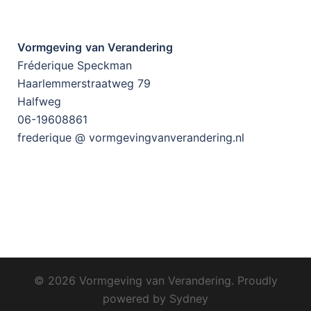
Vormgeving
van Verandering
Fréderique Speckman
Haarlemmerstraatweg 79
Halfweg
06-19608861
frederique @ vormgevingvanverandering.nl
© 2026 Vormgeving van Verandering. Proudly
powered by
Sydney